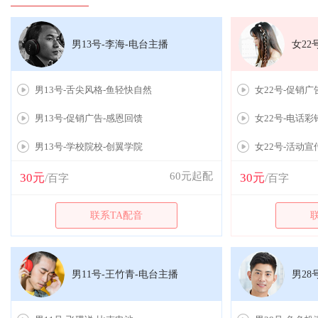
男13号-李海-电台主播
女22
男13号-舌尖风格-鱼轻快自然
女22号-促销
男13号-促销广告-感恩回馈
女22号-电话彩
男13号-学校院校-创翼学院
女22号-活动宣
60元起配
30元
30元
/百字
/百字
联系TA配音
男11号-王竹青-电台主播
男28