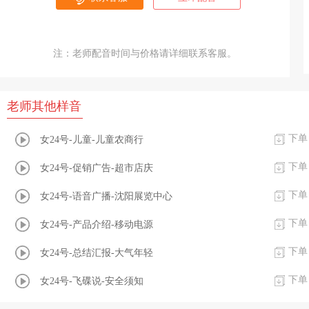
注：老师配音时间与价格请详细联系客服。
老师其他样音
下单
女24号-儿童-儿童农商行
下单
女24号-促销广告-超市店庆
下单
女24号-语音广播-沈阳展览中心
下单
女24号-产品介绍-移动电源
下单
女24号-总结汇报-大气年轻
下单
女24号-飞碟说-安全须知