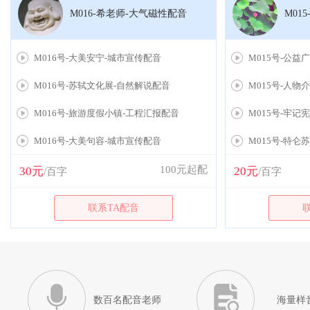
M016-希老师-大气磁性配音
M01
M016号-大美安宁-城市宣传配音
M015号-公益
M016号-苏轼文化展-自然解说配音
M015号-人物
M016号-旅游度假小镇-工程汇报配音
M015号-牢记
M016号-大美句容-城市宣传配音
M015号-特
100元起配
30元
20元
/百字
/百字
联系TA配音
数百名配音老师
海量样