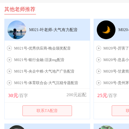
其他老师推荐
M021-叶老师-大气有力配音
M02
M021号-优秀供应商-晚会颁奖配音
M020号-厉害
M021号-银行金融-活泼mg配音
M020号-息县
M021号-央企中粮-大气地产广告配音
M020号-甘
M021号-体育联合会-大气沉稳专题配音
M020号-贵州
200元起配
30元
25元
/百字
/百字
联系TA配音