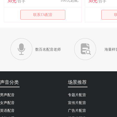
100元起配
30元
30元
/百字
/百字
联系TA配音
数百名配音老师
海量样
声音分类
场景推荐
男声配音
专题片配音
女声配音
宣传片配音
英语配音
广告片配音