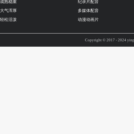
成熟稳重
纪录片配音
大气浑厚
多媒体配音
轻松活泼
动漫动画片
Copyright © 2017 - 2024 