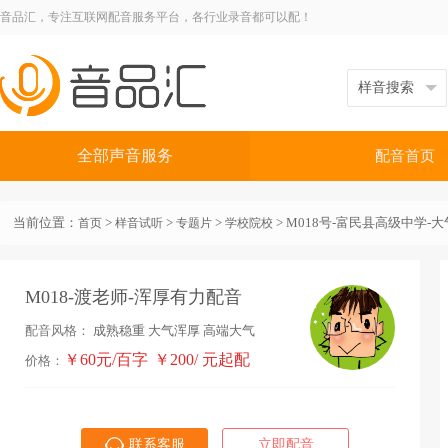
音品汇，专注互联网配音服务平台，各行业录音都可以配！
全部声音服务
配音首页
当前位置：
>
>
>
> M018号-富民县高级中学-
首页
样音试听
专题片
学校院校
M018-渡老师-浑厚有力配音
配音风格：
成熟稳重
大气浑厚
高端大气
￥60元/百字
￥200/ 元起配
价格：
联系客服
立即配音