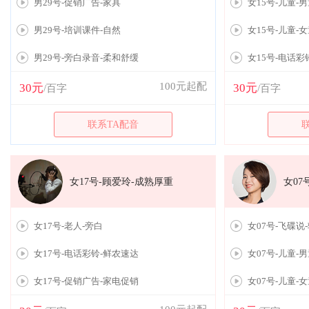
男29号-促销广告-家具
女15号-儿童-
男29号-培训课件-自然
女15号-儿童-
男29号-旁白录音-柔和舒缓
女15号-电话彩
100元起配
30元
30元
/百字
/百字
联系TA配音
女17号-顾爱玲-成熟厚重
女07
女17号-老人-旁白
女07号-飞碟说
女17号-电话彩铃-鲜农速达
女07号-儿童-
女17号-促销广告-家电促销
女07号-儿童-