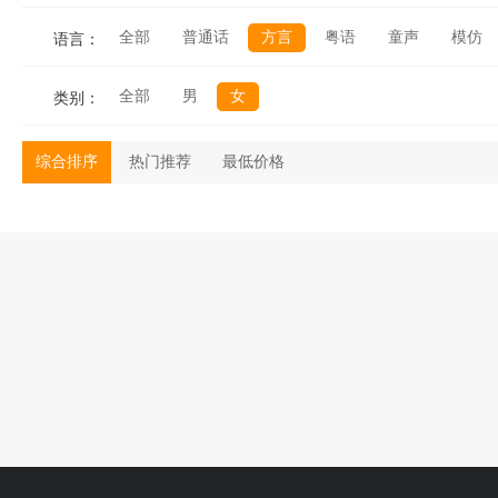
全部
普通话
方言
粤语
童声
模仿
语言：
全部
男
女
类别：
综合排序
热门推荐
最低价格