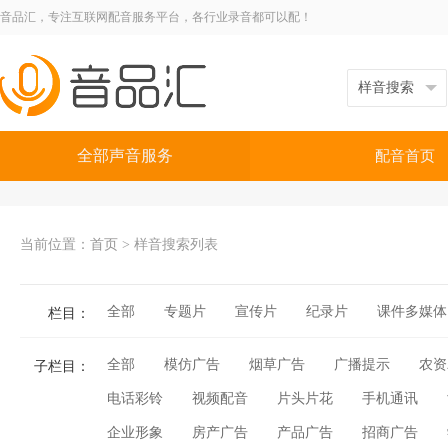
音品汇，专注互联网配音服务平台，各行业录音都可以配！
全部声音服务
配音首页
当前位置：
首页
>
样音搜索列表
全部
专题片
宣传片
纪录片
课件多媒体
栏目：
全部
模仿广告
烟草广告
广播提示
农资
子栏目：
电话彩铃
视频配音
片头片花
手机通讯
企业形象
房产广告
产品广告
招商广告