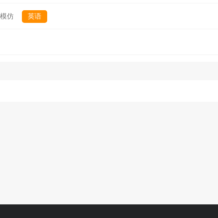
模仿
英语