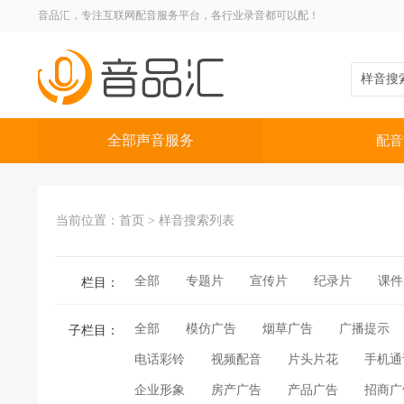
音品汇，专注互联网配音服务平台，各行业录音都可以配！
全部声音服务
配音
当前位置：
首页
>
样音搜索列表
全部
专题片
宣传片
纪录片
课件
栏目：
全部
模仿广告
烟草广告
广播提示
子栏目：
电话彩铃
视频配音
片头片花
手机通
企业形象
房产广告
产品广告
招商广