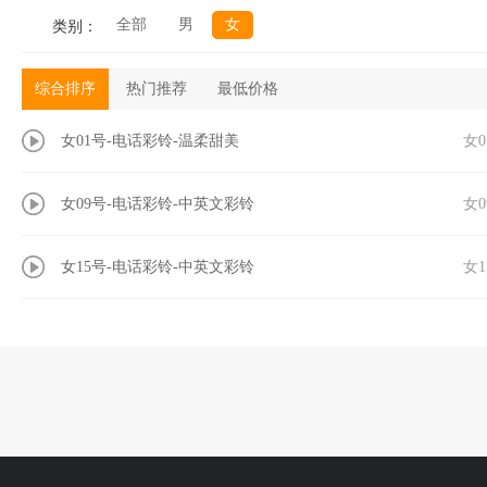
全部
男
女
类别：
综合排序
热门推荐
最低价格
女01号-电话彩铃-温柔甜美
女
女09号-电话彩铃-中英文彩铃
女
女15号-电话彩铃-中英文彩铃
女