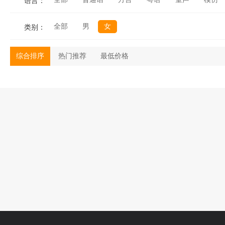
语言：
全部
男
女
类别：
综合排序
热门推荐
最低价格