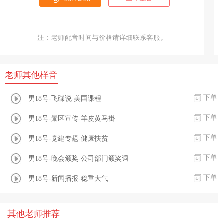
注：老师配音时间与价格请详细联系客服。
老师其他样音
下单
男18号-飞碟说-美国课程
下单
男18号-景区宣传-羊皮黄马褂
下单
男18号-党建专题-健康扶贫
下单
男18号-晚会颁奖-公司部门颁奖词
下单
男18号-新闻播报-稳重大气
其他老师推荐