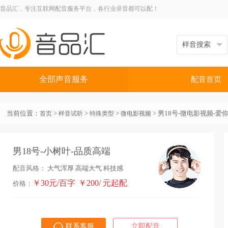
音品汇，专注互联网配音服务平台，各行业录音都可以配！
全部声音服务
配音首页
当前位置：
>
>
>
> 男18号-微电影视频-爱
首页
样音试听
特殊类型
微电影视频
男18号-小树叶-品质高端
配音风格：
大气浑厚
高端大气
科技感
￥30元/百字
￥200/ 元起配
价格：
联系客服
立即配音