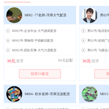
M002 -77老师-浑厚大气配音
男02
M003号-企业年会-大气颁奖配音
男02号-电话彩
M002号-博物馆-平稳解说配音
男02号-促销广
M002号-部队军事-大气力度配音
男02号-飞碟说
60元起配
30元
30元
/百字
/百字
联系TA配音
M004- 积木老师-浑厚活泼配音
M01