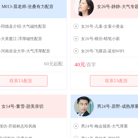
M013-晨老师-沧桑有力配音
女26号-静静-大气专
号-同德县介绍-大气磁性配音
女26号-儿童-女童小黄金
号-大美鳌江-浑厚磁性配音
女26号-模仿-蜡笔小新
号-河南农业大学-大气浑厚配音
女26号-飞碟说-蓝创WIFI
60元起配
40元
字
/百字
联系TA配音
联系TA配音
女14号-董雪-甜美亲切
男24号-原野-成熟厚
-模仿-开箱林志玲风格
男24号-晚会颁奖-大气厚重