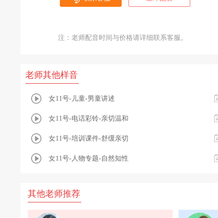
注：老师配音时间与价格请详细联系客服。
老师其他样音
女11号-儿童-男童讲述
女11号-电话彩铃-亲切温和
女11号-培训课件-舒缓亲切
女11号-人物专题-自然知性
其他老师推荐