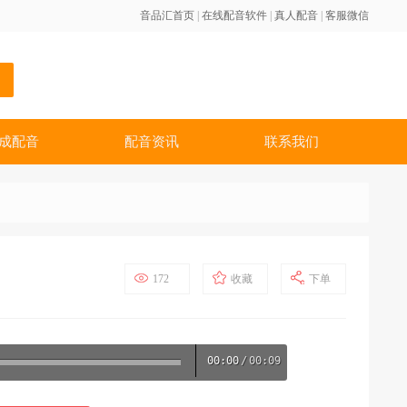
音品汇首页
|
在线配音软件
|
真人配音
|
客服微信
成配音
配音资讯
联系我们
172
收藏
下单
00:00
/
00:09