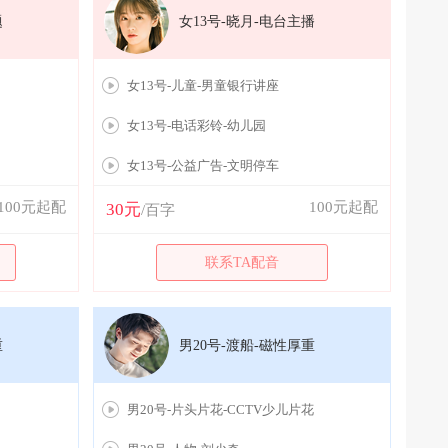
题
女13号-晓月-电台主播
女13号-儿童-男童银行讲座
女13号-电话彩铃-幼儿园
女13号-公益广告-文明停车
100元起配
100元起配
30元
/百字
联系TA配音
重
男20号-渡船-磁性厚重
男20号-片头片花-CCTV少儿片花