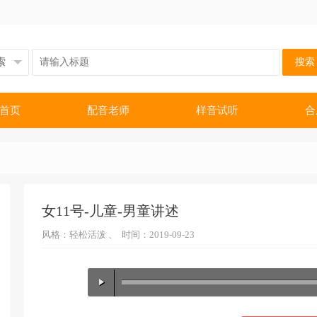
搜索
首页
配音老师
样音试听
合
女11号-儿童-男童讲述
风格：轻松活泼 、 时间：2019-09-23