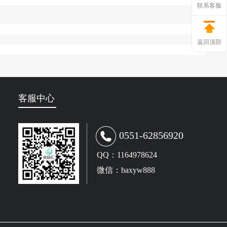
联系客服
返回顶部
客服中心
0551-62856920
QQ：1164978624
微信：baxyw888