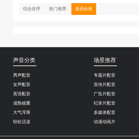
综合排序
热门推荐
最低价格
声音分类
场景推荐
男声配音
专题片配音
女声配音
宣传片配音
英语配音
广告片配音
成熟稳重
纪录片配音
大气浑厚
多媒体配音
轻松活泼
动漫动画片