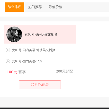
综合排序
热门推荐
最低价格
女08号-海伦-英文配音
女08号-国内英语-地铁英文播报
女08号-国内英语-华为
200元起配
100元
/百字
联系TA配音